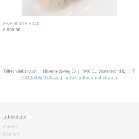
MVE 800/1E-60A0
€ 600,00
Triltechniekshop.nl | Nijverheidsweg 38 | 4906 CL Oosterhout (NL) | T.
:+31(0)162 432012
info@triltechniekshop.nl
|
Informatie
Contact
Over ons