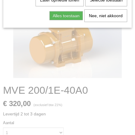
Later opnieuw tonen
Selectie toestaan
Alles toestaan
Nee, niet akkoord
MVE 200/1E-40A0
€ 320,00
(exclusief btw 21%)
Levertijd 2 tot 3 dagen
Aantal