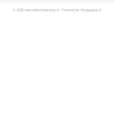
© 2026 www.triltechniekshop.nl - Powered by Shoppagina.nl