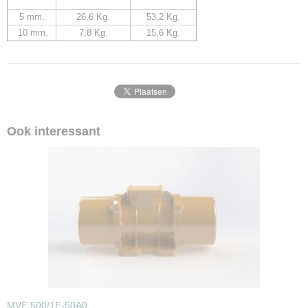
5 mm.
26,6 Kg.
53,2 Kg.
10 mm.
7,8 Kg.
15,6 Kg.
Ook interessant
MVE 500/1E-50A0