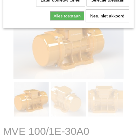
Later opnieuw tonen
Selectie toestaan
Alles toestaan
Nee, niet akkoord
MVE 100/1E-30A0