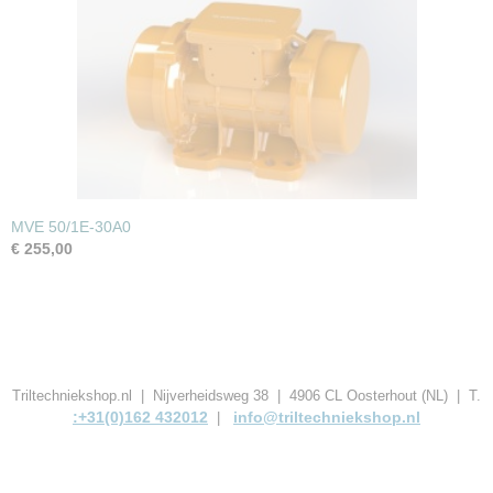
MVE 50/1E-30A0
€ 255,00
Triltechniekshop.nl | Nijverheidsweg 38 | 4906 CL Oosterhout (NL) | T.
:+31(0)162 432012
info@triltechniekshop.nl
|