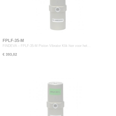
FPLF-35-M
FINDEVA – FPLF-35-M Piston Vibrator Klik hier voor het…
€ 393,02