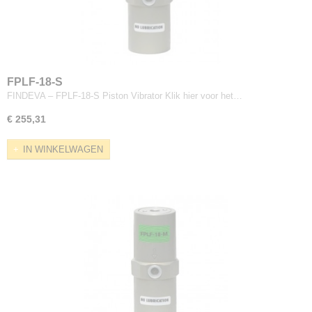
FPLF-18-S
FINDEVA – FPLF-18-S Piston Vibrator Klik hier voor het…
€ 255,31
IN WINKELWAGEN