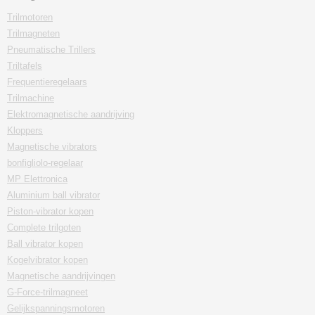
Trilmotoren
Trilmagneten
Pneumatische Trillers
Triltafels
Frequentieregelaars
Trilmachine
Elektromagnetische aandrijving
Kloppers
Magnetische vibrators
bonfigliolo-regelaar
MP Elettronica
Aluminium ball vibrator
Piston-vibrator kopen
Complete trilgoten
Ball vibrator kopen
Kogelvibrator kopen
Magnetische aandrijvingen
G-Force-trilmagneet
Gelijkspanningsmotoren