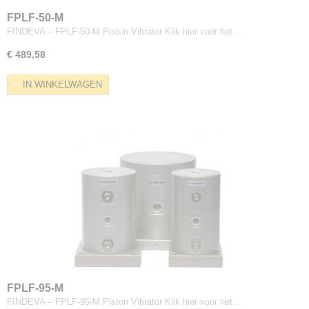
FPLF-50-M
FINDEVA – FPLF-50-M Piston Vibrator Klik hier voor het…
€ 489,58
IN WINKELWAGEN
FPLF-95-M
FINDEVA – FPLF-95-M Piston Vibrator Klik hier voor het…