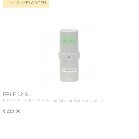
IN WINKELWAGEN
FPLF-12-S
FINDEVA – FPLF-12-S Piston Vibrator Klik hier voor het…
€ 219,90