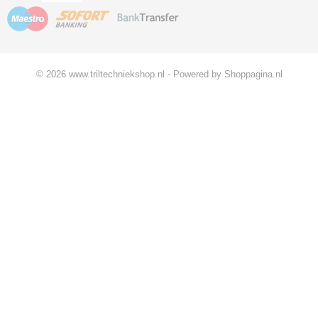
© 2026 www.triltechniekshop.nl - Powered by Shoppagina.nl