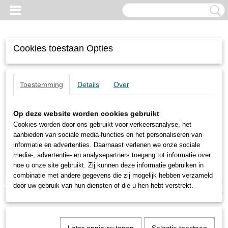
Cookies toestaan Opties
Toestemming
Details
Over
Op deze website worden cookies gebruikt
Cookies worden door ons gebruikt voor verkeersanalyse, het
aanbieden van sociale media-functies en het personaliseren van
informatie en advertenties. Daarnaast verlenen we onze sociale
media-, advertentie- en analysepartners toegang tot informatie over
hoe u onze site gebruikt. Zij kunnen deze informatie gebruiken in
combinatie met andere gegevens die zij mogelijk hebben verzameld
Inloggen
Registreren
UW WINKELWAGEN
door uw gebruik van hun diensten of die u hen hebt verstrekt.
Geen producten
(0)
Home
>
Trilmotoren
>
MVE 3000/1E-75A0