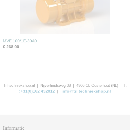
MVE 100/1E-30A0
€ 268,00
Triltechniekshop.nl | Nijverheidsweg 38 | 4906 CL Oosterhout (NL) | T.
:+31(0)162 432012
info@triltechniekshop.nl
|
Informatie