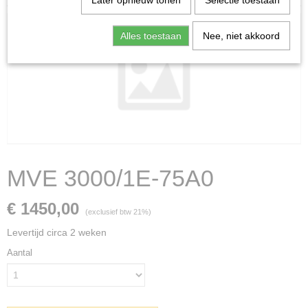
Later opnieuw tonen
Selectie toestaan
Alles toestaan
Nee, niet akkoord
MVE 3000/1E-75A0
€ 1450,00
(exclusief btw 21%)
Levertijd circa 2 weken
Aantal