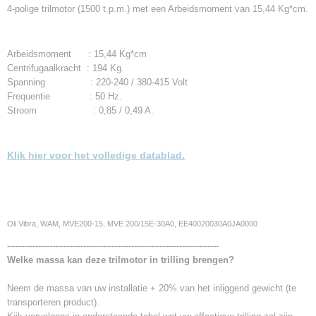
4-polige trilmotor (1500 t.p.m.) met een Arbeidsmoment van 15,44 Kg*cm.
Arbeidsmoment : 15,44 Kg*cm
Centrifugaalkracht : 194 Kg.
Spanning : 220-240 / 380-415 Volt
Frequentie : 50 Hz.
Stroom : 0,85 / 0,49 A.
Klik hier voor het volledige datablad.
Oli Vibra, WAM, MVE200-15, MVE 200/15E-30A0, EE40020030A0JA0000
---------------------------------------------------------------------------
Welke massa kan deze trilmotor in trilling brengen?
Neem de massa van uw installatie + 20% van het inliggend gewicht (te
transporteren product).