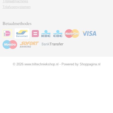
Trilplaatmachines
Trilafvoersystemen
Betaalmethodes
© 2026 www.triltechniekshop.nl - Powered by Shoppagina.nl