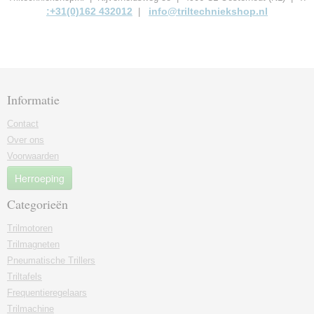
:+31(0)162 432012
info@triltechniekshop.nl
|
Informatie
Contact
Over ons
Voorwaarden
Herroeping
Categorieën
Trilmotoren
Trilmagneten
Pneumatische Trillers
Triltafels
Frequentieregelaars
Trilmachine