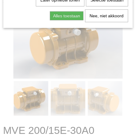
Later opnieuw tonen
Selectie toestaan
Alles toestaan
Nee, niet akkoord
MVE 200/15E-30A0