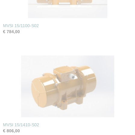
Gewicht
6,7 Kg.
MVSI 15/1100-S02
€ 784,00
MVSI 15/1410-S02
€ 806,00