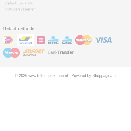
Trilplaatmachines
Trilafvoersystemen
Betaalmethodes
© 2026 www.triltechniekshop.nl - Powered by Shoppagina.nl