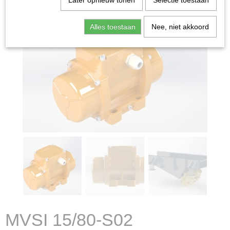
Later opnieuw tonen
Selectie toestaan
Alles toestaan
Nee, niet akkoord
MVSI 15/80-S02