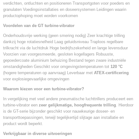
verdichten, ontluchten en positioneren Transportgoten voor poeders en
granulaten Voedingsinstallaties en doseersystemen Leidingen waarin
productophoping moet worden voorkomen
Voordelen van de GT turbine-vibrator
Onderhoudsvrije werking (geen smering nodig) Zeer krachtige trilling
dankzij hoge rotatiesnelheid Laag geluidsniveau Traploos regelbare
trilkracht via de luchtdruk Hoge bedrijfszekerheid en lange levensduur
Voorzien van voorgesmeerde, gesloten kogellagers Robuuste,
gepoedercoate aluminium behuizing Bestand tegen zware industriële
omstandigheden Geschikt voor omgevingstemperaturen tot
120 °C
(hogere temperaturen op aanvraag) Leverbaar met
ATEX-certificering
voor explosiegevaarlijke omgevingen
Waarom kiezen voor een turbine-vibrator?
In vergelijking met veel andere pneumatische luchttrillers produceert een
turbine-vibrator een
zeer gelijkmatige, hoogfrequente trilling
. Hierdoor
is de GT-serie bijzonder geschikt voor nauwkeurige doseer- en
transporttoepassingen, terwijl tegelijkertijd slijtage aan installatie en
product wordt beperkt.
Verkrijgbaar in diverse uitvoeringen