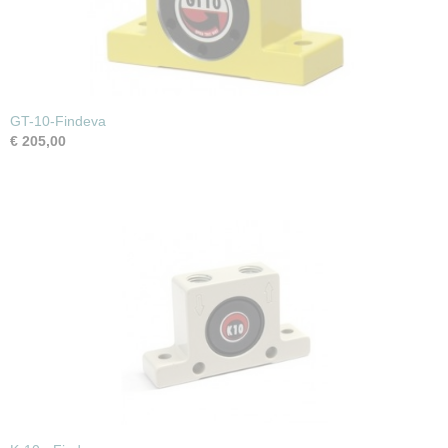
GT-10-Findeva
€ 205,00