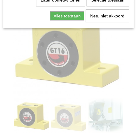
Later opnieuw tonen
Selectie toestaan
Alles toestaan
Nee, niet akkoord