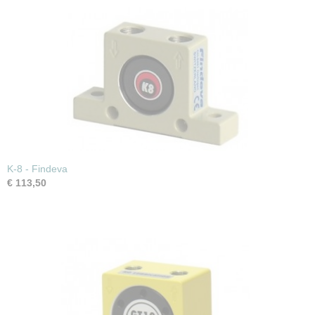
K-8 - Findeva
€ 113,50