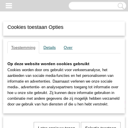
Cookies toestaan Opties
Toestemming
Details
Over
Op deze website worden cookies gebruikt
Cookies worden door ons gebruikt voor verkeersanalyse, het
aanbieden van sociale media-functies en het personaliseren van
informatie en advertenties. Daarnaast verlenen we onze sociale
media-, advertentie- en analysepartners toegang tot informatie over
hoe u onze site gebruikt. Zij kunnen deze informatie gebruiken in
combinatie met andere gegevens die zij mogelijk hebben verzameld
Inloggen
Registreren
UW WINKELWAGEN
door uw gebruik van hun diensten of die u hen hebt verstrekt.
Geen producten
(0)
Home
>
Pneumatische Trillers
>
GT-16-Findeva