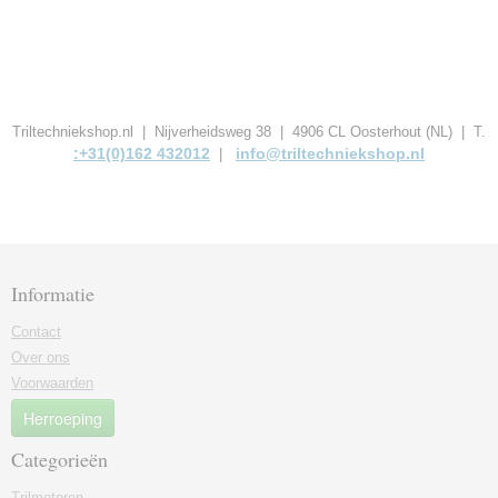
Triltechniekshop.nl | Nijverheidsweg 38 | 4906 CL Oosterhout (NL) | T.
:+31(0)162 432012
info@triltechniekshop.nl
|
Informatie
Contact
Over ons
Voorwaarden
Herroeping
Categorieën
Trilmotoren