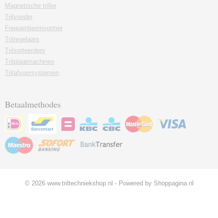
Magnetische triller
Trilvoeder
Frequentieomvormer
Trilregelaars
Trilsorteerders
Trilplaatmachines
Trilafvoersystemen
Betaalmethodes
© 2026 www.triltechniekshop.nl - Powered by Shoppagina.nl