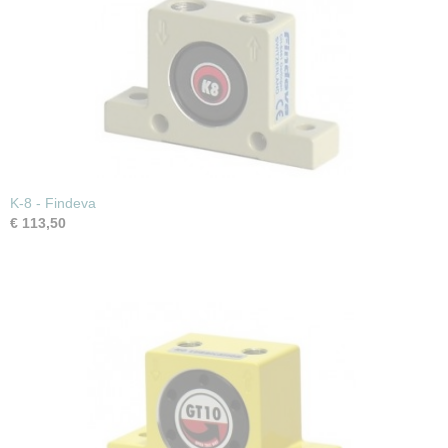
K-8 - Findeva
€ 113,50