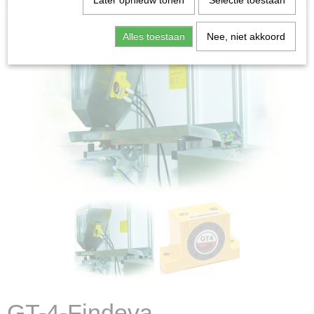
Later opnieuw tonen
Selectie toestaan
Alles toestaan
Nee, niet akkoord
GT-4-Findeva