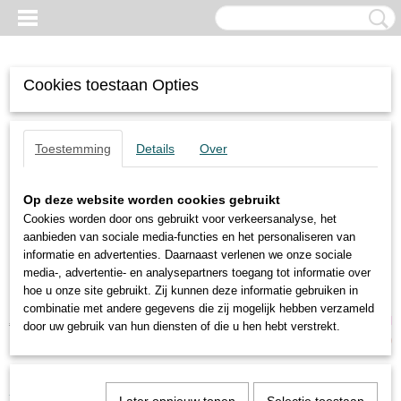
Cookies toestaan Opties
Toestemming
Details
Over
Op deze website worden cookies gebruikt
Cookies worden door ons gebruikt voor verkeersanalyse, het
aanbieden van sociale media-functies en het personaliseren van
informatie en advertenties. Daarnaast verlenen we onze sociale
media-, advertentie- en analysepartners toegang tot informatie over
hoe u onze site gebruikt. Zij kunnen deze informatie gebruiken in
combinatie met andere gegevens die zij mogelijk hebben verzameld
Inloggen
Registreren
UW WINKELWAGEN
door uw gebruik van hun diensten of die u hen hebt verstrekt.
Geen producten
(0)
Home
>
Pneumatische Trillers
>
GT-4-Findeva