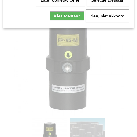
Later opnieuw tonen
Selectie toestaan
Alles toestaan
Nee, niet akkoord