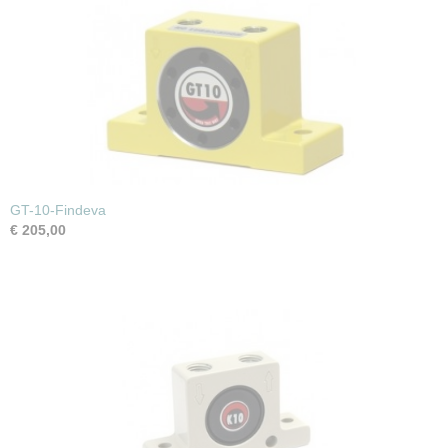
GT-10-Findeva
€ 205,00