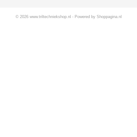
© 2026 www.triltechniekshop.nl - Powered by Shoppagina.nl