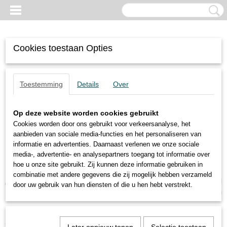
Cookies toestaan Opties
Toestemming
Details
Over
Op deze website worden cookies gebruikt
Cookies worden door ons gebruikt voor verkeersanalyse, het
aanbieden van sociale media-functies en het personaliseren van
informatie en advertenties. Daarnaast verlenen we onze sociale
media-, advertentie- en analysepartners toegang tot informatie over
hoe u onze site gebruikt. Zij kunnen deze informatie gebruiken in
combinatie met andere gegevens die zij mogelijk hebben verzameld
Inloggen
Registreren
UW WINKELWAGEN
door uw gebruik van hun diensten of die u hen hebt verstrekt.
Geen producten
(0)
Home
>
Pneumatische Trillers
>
FP-95-M