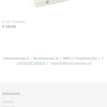
K-10 - Findeva
€ 120,50
Triltechniekshop.nl | Nijverheidsweg 38 | 4906 CL Oosterhout (NL) | T.
:+31(0)162 432012
info@triltechniekshop.nl
|
Informatie
Contact
Over ons