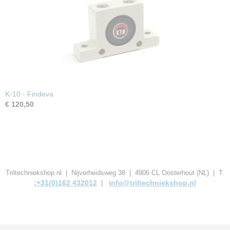
K-10 - Findeva
€ 120,50
Triltechniekshop.nl | Nijverheidsweg 38 | 4906 CL Oosterhout (NL) | T.
:+31(0)162 432012
info@triltechniekshop.nl
|