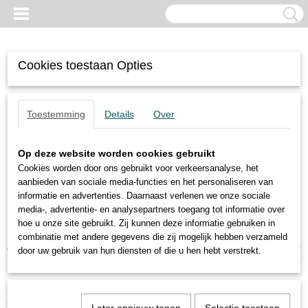
Cookies toestaan Opties
Toestemming
Details
Over
Op deze website worden cookies gebruikt
Cookies worden door ons gebruikt voor verkeersanalyse, het
aanbieden van sociale media-functies en het personaliseren van
informatie en advertenties. Daarnaast verlenen we onze sociale
media-, advertentie- en analysepartners toegang tot informatie over
hoe u onze site gebruikt. Zij kunnen deze informatie gebruiken in
combinatie met andere gegevens die zij mogelijk hebben verzameld
Inloggen
Registreren
UW WINKELWAGEN
door uw gebruik van hun diensten of die u hen hebt verstrekt.
Geen producten
(0)
Home
>
Pneumatische Trillers
>
FP-25-M