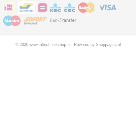
© 2026 www.triltechniekshop.nl - Powered by Shoppagina.nl