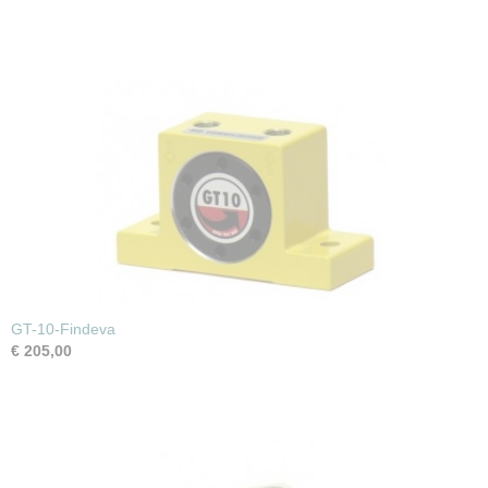
GT-10-Findeva
€ 205,00