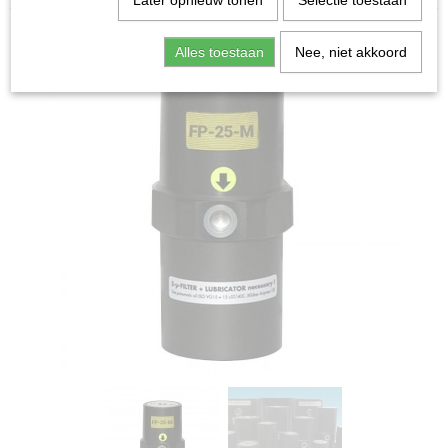
Later opnieuw tonen
Selectie toestaan
Alles toestaan
Nee, niet akkoord