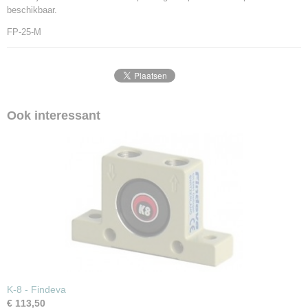
beschikbaar.
FP-25-M
Ook interessant
K-8 - Findeva
€ 113,50