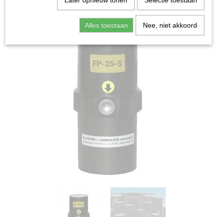
Later opnieuw tonen
Selectie toestaan
Alles toestaan
Nee, niet akkoord