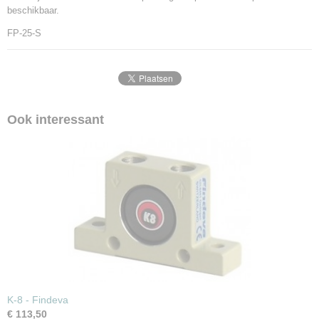
beschikbaar.
FP-25-S
Ook interessant
K-8 - Findeva
€ 113,50