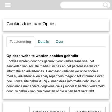
Cookies toestaan Opties
Toestemming
Details
Over
Op deze website worden cookies gebruikt
Cookies worden door ons gebruikt voor verkeersanalyse, het
aanbieden van sociale media-functies en het personaliseren van
informatie en advertenties. Daarnaast verlenen we onze sociale
media-, advertentie- en analysepartners toegang tot informatie over
hoe u onze site gebruikt. Zij kunnen deze informatie gebruiken in
combinatie met andere gegevens die zij mogelijk hebben verzameld
Inloggen
Registreren
UW WINKELWAGEN
door uw gebruik van hun diensten of die u hen hebt verstrekt.
Geen producten
(0)
Home
>
Pneumatische Trillers
>
FP-25-S