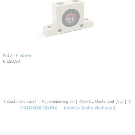
K-10 - Findeva
€ 120,50
Triltechniekshop.nl | Nijverheidsweg 38 | 4906 CL Oosterhout (NL) | T.
:+31(0)162 432012
info@triltechniekshop.nl
|