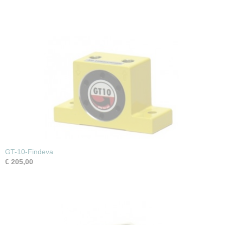
GT-10-Findeva
€ 205,00