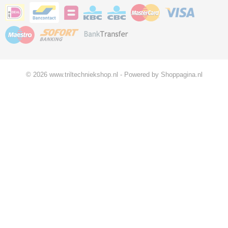
© 2026 www.triltechniekshop.nl - Powered by Shoppagina.nl