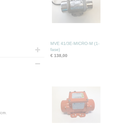
MVE 41/3E-MICRO-M (1-
fase)
€ 138,00
*cm.