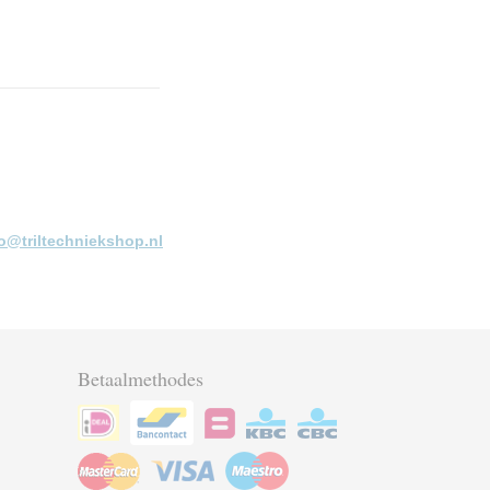
fo@triltechniekshop.nl
Betaalmethodes