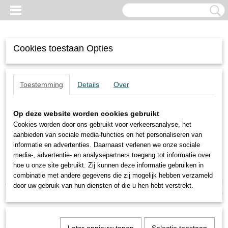
Cookies toestaan Opties
Toestemming
Details
Over
Op deze website worden cookies gebruikt
Cookies worden door ons gebruikt voor verkeersanalyse, het
aanbieden van sociale media-functies en het personaliseren van
informatie en advertenties. Daarnaast verlenen we onze sociale
media-, advertentie- en analysepartners toegang tot informatie over
hoe u onze site gebruikt. Zij kunnen deze informatie gebruiken in
combinatie met andere gegevens die zij mogelijk hebben verzameld
Inloggen
Registreren
UW WINKELWAGEN
door uw gebruik van hun diensten of die u hen hebt verstrekt.
Geen producten
(0)
Home
>
Trilmotoren
>
MVE 500/3E-40A0