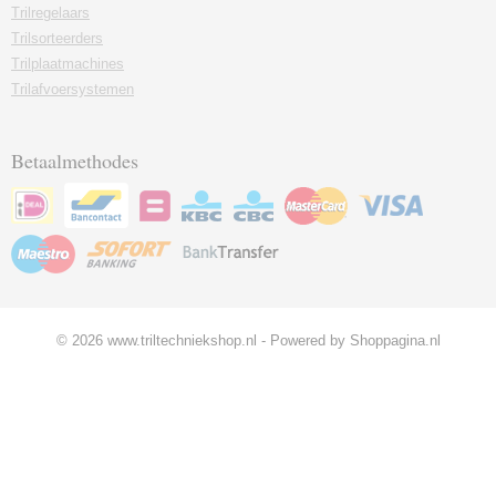
Trilregelaars
Trilsorteerders
Trilplaatmachines
Trilafvoersystemen
Betaalmethodes
© 2026 www.triltechniekshop.nl - Powered by Shoppagina.nl