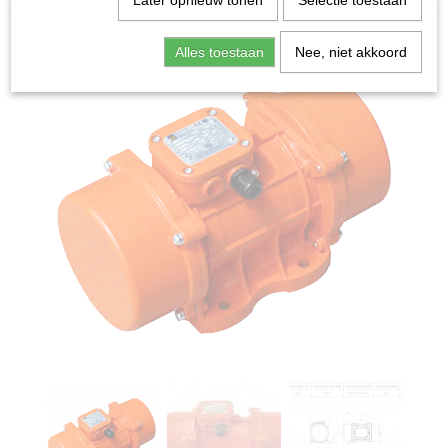
Later opnieuw tonen
Selectie toestaan
Alles toestaan
Nee, niet akkoord