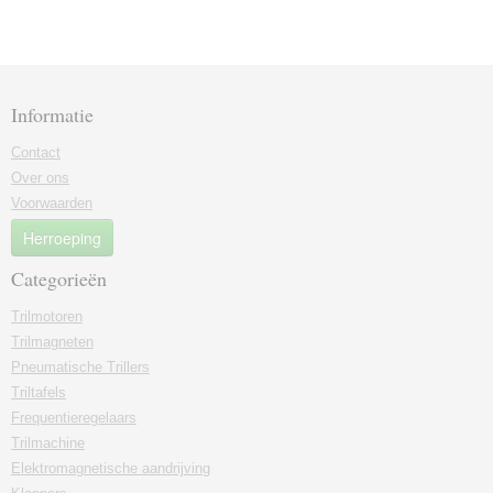
Informatie
Contact
Over ons
Voorwaarden
Herroeping
Categorieën
Trilmotoren
Trilmagneten
Pneumatische Trillers
Triltafels
Frequentieregelaars
Trilmachine
Elektromagnetische aandrijving