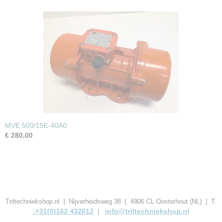
MVE 500/15E-40A0
€ 280,00
Triltechniekshop.nl | Nijverheidsweg 38 | 4906 CL Oosterhout (NL) | T.
:+31(0)162 432012
info@triltechniekshop.nl
|