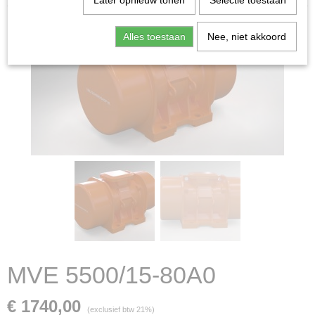
Later opnieuw tonen
Selectie toestaan
Alles toestaan
Nee, niet akkoord
MVE 5500/15-80A0
€ 1740,00
(exclusief btw 21%)