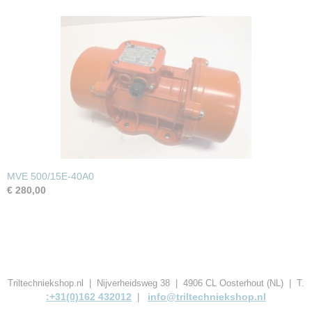
MVE 500/15E-40A0
€ 280,00
Triltechniekshop.nl | Nijverheidsweg 38 | 4906 CL Oosterhout (NL) | T.
:+31(0)162 432012
info@triltechniekshop.nl
|