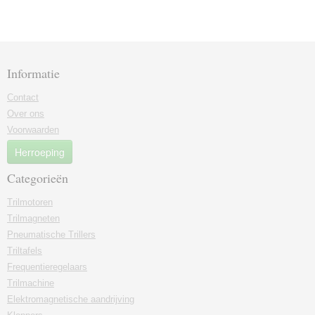
Informatie
Contact
Over ons
Voorwaarden
Herroeping
Categorieën
Trilmotoren
Trilmagneten
Pneumatische Trillers
Triltafels
Frequentieregelaars
Trilmachine
Elektromagnetische aandrijving