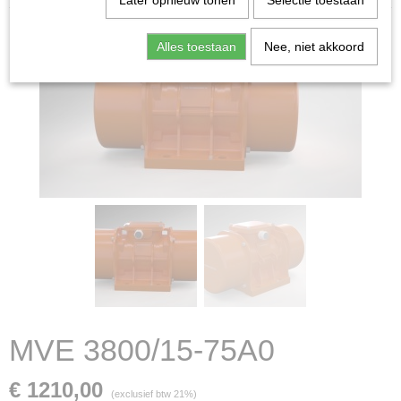
Later opnieuw tonen
Selectie toestaan
Alles toestaan
Nee, niet akkoord
MVE 3800/15-75A0
€ 1210,00
(exclusief btw 21%)