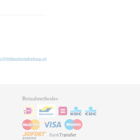
fo@triltechniekshop.nl
Betaalmethodes