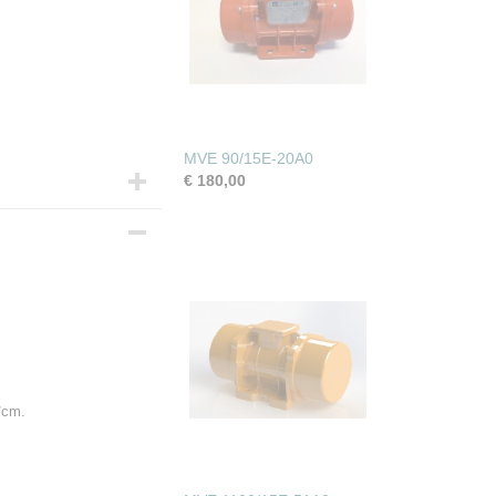
MVE 90/15E-20A0
€ 180,00
*cm.