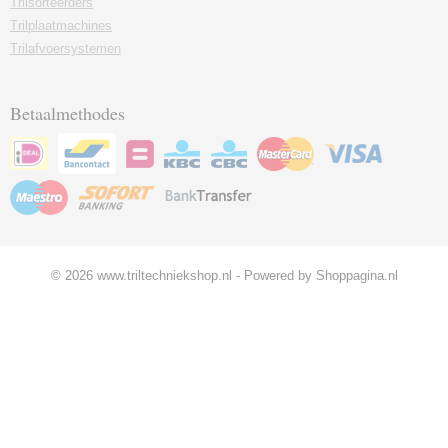
Trilsorteerders
Trilplaatmachines
Trilafvoersystemen
Betaalmethodes
© 2026 www.triltechniekshop.nl - Powered by Shoppagina.nl