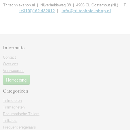
Triltechniekshop.nl | Nijverheidsweg 38 | 4906 CL Oosterhout (NL) | T.
:+31(0)162 432012
info@triltechniekshop.nl
|
Informatie
Contact
Over ons
Voorwaarden
Herroeping
Categorieën
Trilmotoren
Trilmagneten
Pneumatische Trillers
Triltafels
Frequentieregelaars