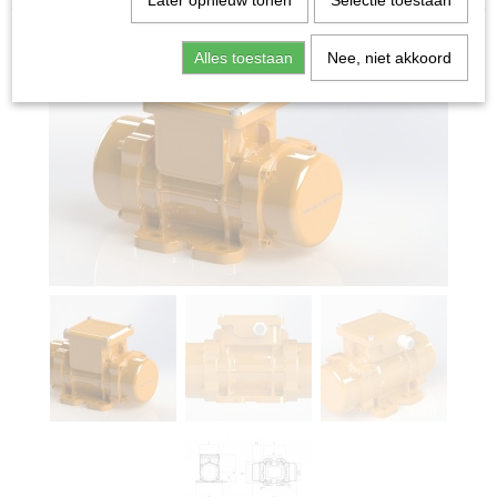
Later opnieuw tonen
Selectie toestaan
Alles toestaan
Nee, niet akkoord