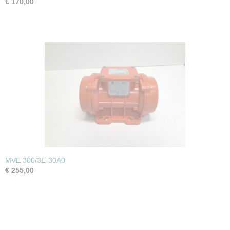
€ 170,00
MVE 300/3E-30A0
€ 255,00