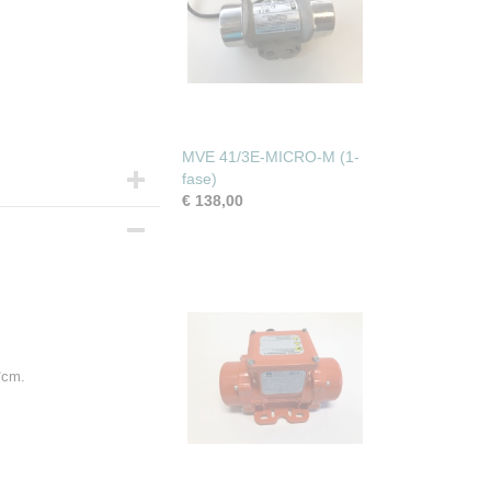
MVE 41/3E-MICRO-M (1-
fase)
€ 138,00
*cm.