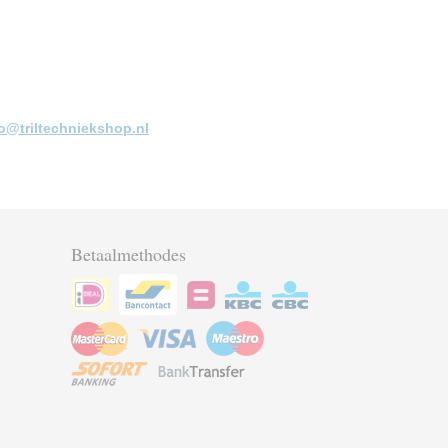
fo@triltechniekshop.nl
Betaalmethodes