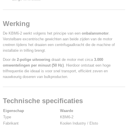
Werking
De KBM6-2 werkt volgens het principe van een
onbalansmotor
.
Verstelbare excentrische gewichten aan beide zijden van de motor
creëren tijdens het draaien een centrifugaalkracht die de machine of
installatie in trilling brengt.
Door de
2-polige uitvoering
draait de motor met circa
3.000
omwentelingen per minuut (50 Hz)
. Hierdoor ontstaat een hoge
trilfrequentie die ideaal is voor snel transport, efficiënt zeven en
nauwkeurig doseren van bulkproducten.
Technische specificaties
Eigenschap
Waarde
Type
KBM6-2
Fabrikant
Koolen Industry / Elsto