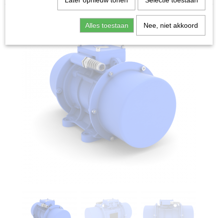
Later opnieuw tonen
Selectie toestaan
Alles toestaan
Nee, niet akkoord