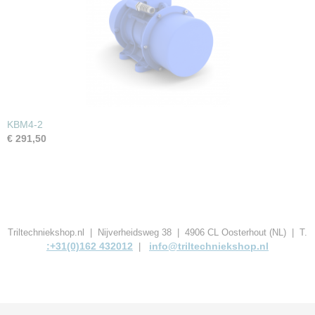
KBM4-2
€ 291,50
Triltechniekshop.nl | Nijverheidsweg 38 | 4906 CL Oosterhout (NL) | T.
:+31(0)162 432012
info@triltechniekshop.nl
|