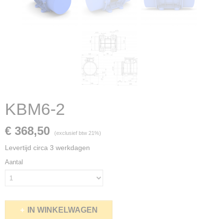
KBM6-2
€ 368,50
(exclusief btw 21%)
Levertijd circa 3 werkdagen
Aantal
IN WINKELWAGEN