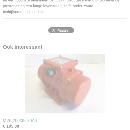
en een robuuste aluminium behuizing biedt deze trilmotor uitstekende
prestaties en een lange levensduur, zelfs onder zware
bedrijfsomstandigheden.
Ook interessant
MVE 200/3E-20A0
€ 195,00