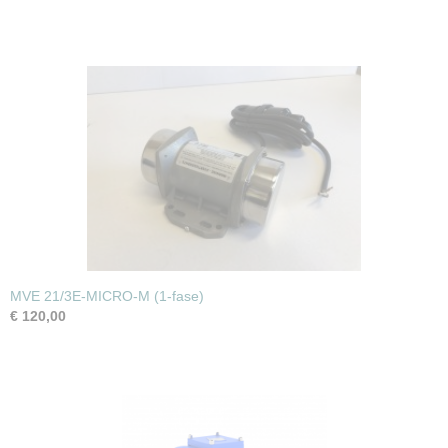
MVE 21/3E-MICRO-M (1-fase)
€ 120,00