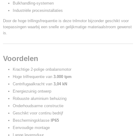
Bulkhandling-systemen
Industriële procesinstallaties
Door de hoge trillingsfrequentie is deze trilmotor bijzonder geschikt voor
toepassingen waarbij een snelle en gelijkmatige materiaalstroom gewenst
is.
Voordelen
Krachtige 2-polige onbalansmotor
Hoge trilfrequentie van
3.000 tpm
Centrifugaalkracht van
3,04 kN
Energiezuinig ontwerp
Robuuste aluminium behuizing
Onderhoudsarme constructie
Geschikt voor continu bedrijf
Beschermingsklasse
IP65
Eenvoudige montage
Lange levensduur