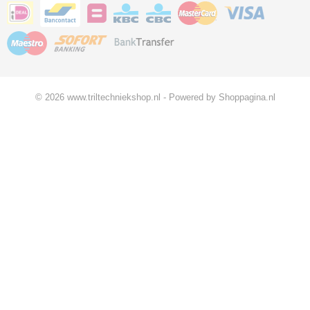
© 2026 www.triltechniekshop.nl - Powered by Shoppagina.nl