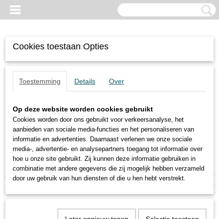
Cookies toestaan Opties
Toestemming
Details
Over
Op deze website worden cookies gebruikt
Cookies worden door ons gebruikt voor verkeersanalyse, het
aanbieden van sociale media-functies en het personaliseren van
informatie en advertenties. Daarnaast verlenen we onze sociale
media-, advertentie- en analysepartners toegang tot informatie over
hoe u onze site gebruikt. Zij kunnen deze informatie gebruiken in
combinatie met andere gegevens die zij mogelijk hebben verzameld
Inloggen
Registreren
UW WINKELWAGEN
door uw gebruik van hun diensten of die u hen hebt verstrekt.
Geen producten
(0)
Home
>
Trilmotoren
>
2-polige motoren
>
KBM6-2