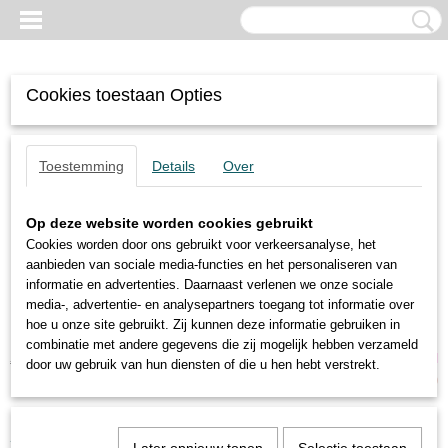
Cookies toestaan Opties
Toestemming
Details
Over
Op deze website worden cookies gebruikt
Cookies worden door ons gebruikt voor verkeersanalyse, het
aanbieden van sociale media-functies en het personaliseren van
informatie en advertenties. Daarnaast verlenen we onze sociale
media-, advertentie- en analysepartners toegang tot informatie over
hoe u onze site gebruikt. Zij kunnen deze informatie gebruiken in
combinatie met andere gegevens die zij mogelijk hebben verzameld
Inloggen
Registreren
UW WINKELWAGEN
door uw gebruik van hun diensten of die u hen hebt verstrekt.
Geen producten
(0)
Home
>
Pneumatische Trillers
>
FPLF-50-M