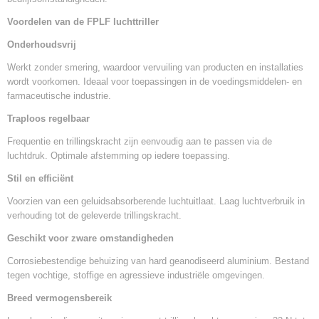
Voordelen van de FPLF luchttriller
Onderhoudsvrij
Werkt zonder smering, waardoor vervuiling van producten en installaties
wordt voorkomen. Ideaal voor toepassingen in de voedingsmiddelen- en
farmaceutische industrie.
Traploos regelbaar
Frequentie en trillingskracht zijn eenvoudig aan te passen via de
luchtdruk. Optimale afstemming op iedere toepassing.
Stil en efficiënt
Voorzien van een geluidsabsorberende luchtuitlaat. Laag luchtverbruik in
verhouding tot de geleverde trillingskracht.
Geschikt voor zware omstandigheden
Corrosiebestendige behuizing van hard geanodiseerd aluminium. Bestand
tegen vochtige, stoffige en agressieve industriële omgevingen.
Breed vermogensbereik