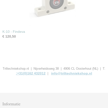
K-10 - Findeva
€ 120,50
Triltechniekshop.nl | Nijverheidsweg 38 | 4906 CL Oosterhout (NL) | T.
:+31(0)162 432012
info@triltechniekshop.nl
|
Informatie