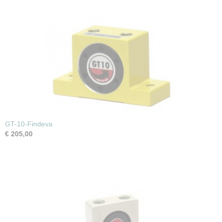
GT-10-Findeva
€ 205,00