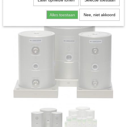
Later opnieuw tonen
Selectie toestaan
Alles toestaan
Nee, niet akkoord