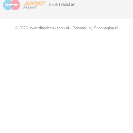
© 2026 www.triltechniekshop.nl - Powered by Shoppagina.nl