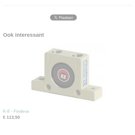
Ook interessant
K-8 - Findeva
€ 113,50