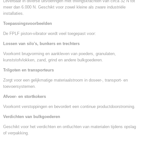
Leverbaar in diverse uitvoeringen met trillingskrachten van circa 32 N tot
meer dan 6.000 N. Geschikt voor zowel kleine als zware industriële
installaties.
Toepassingsvoorbeelden
De FPLF piston-vibrator wordt veel toegepast voor:
Lossen van silo's, bunkers en trechters
Voorkomt brugvorming en aankleven van poeders, granulaten,
kunststofvlokken, zand, grind en andere bulkgoederen.
Trilgoten en transporteurs
Zorgt voor een gelijkmatige materiaalstroom in doseer-, transport- en
toevoersystemen.
Afvoer- en stortkokers
Voorkomt verstoppingen en bevordert een continue productdoorstroming.
Verdichten van bulkgoederen
Geschikt voor het verdichten en ontluchten van materialen tijdens opslag
of verpakking.