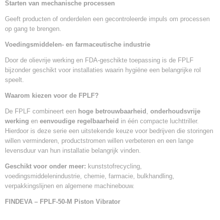
Starten van mechanische processen
Geeft producten of onderdelen een gecontroleerde impuls om processen
op gang te brengen.
Voedingsmiddelen- en farmaceutische industrie
Door de olievrije werking en FDA-geschikte toepassing is de FPLF
bijzonder geschikt voor installaties waarin hygiëne een belangrijke rol
speelt.
Waarom kiezen voor de FPLF?
De FPLF combineert een
hoge betrouwbaarheid
,
onderhoudsvrije
werking
en
eenvoudige regelbaarheid
in één compacte luchttriller.
Hierdoor is deze serie een uitstekende keuze voor bedrijven die storingen
willen verminderen, productstromen willen verbeteren en een lange
levensduur van hun installatie belangrijk vinden.
Geschikt voor onder meer:
kunststofrecycling,
voedingsmiddelenindustrie, chemie, farmacie, bulkhandling,
verpakkingslijnen en algemene machinebouw.
FINDEVA – FPLF-50-M
Piston Vibrator