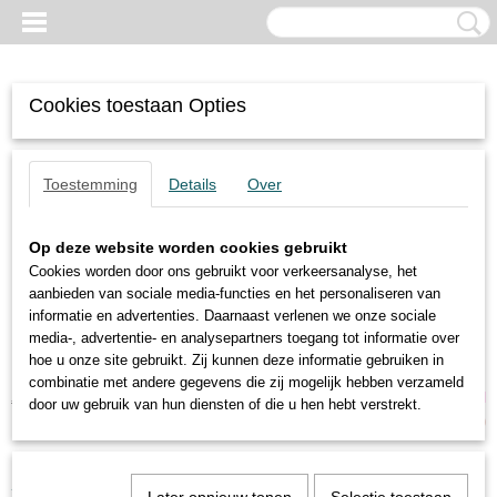
Cookies toestaan Opties
Toestemming
Details
Over
Op deze website worden cookies gebruikt
Cookies worden door ons gebruikt voor verkeersanalyse, het
aanbieden van sociale media-functies en het personaliseren van
informatie en advertenties. Daarnaast verlenen we onze sociale
media-, advertentie- en analysepartners toegang tot informatie over
hoe u onze site gebruikt. Zij kunnen deze informatie gebruiken in
combinatie met andere gegevens die zij mogelijk hebben verzameld
Inloggen
Registreren
UW WINKELWAGEN
door uw gebruik van hun diensten of die u hen hebt verstrekt.
Geen producten
(0)
Home
>
Pneumatische Trillers
>
FPLF-35-S