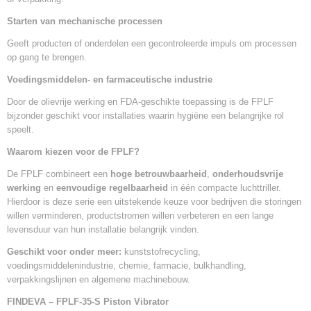
Starten van mechanische processen
Geeft producten of onderdelen een gecontroleerde impuls om processen
op gang te brengen.
Voedingsmiddelen- en farmaceutische industrie
Door de olievrije werking en FDA-geschikte toepassing is de FPLF
bijzonder geschikt voor installaties waarin hygiëne een belangrijke rol
speelt.
Waarom kiezen voor de FPLF?
De FPLF combineert een
hoge betrouwbaarheid
,
onderhoudsvrije
werking
en
eenvoudige regelbaarheid
in één compacte luchttriller.
Hierdoor is deze serie een uitstekende keuze voor bedrijven die storingen
willen verminderen, productstromen willen verbeteren en een lange
levensduur van hun installatie belangrijk vinden.
Geschikt voor onder meer:
kunststofrecycling,
voedingsmiddelenindustrie, chemie, farmacie, bulkhandling,
verpakkingslijnen en algemene machinebouw.
FINDEVA – FPLF-35-S
Piston Vibrator