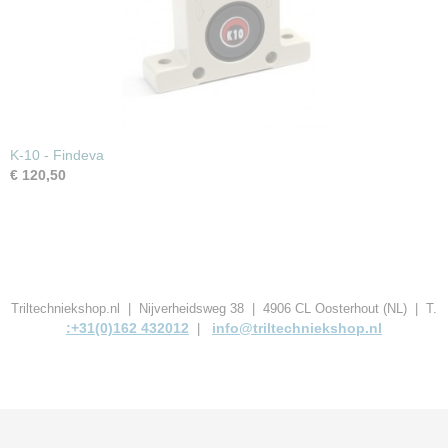
K-10 - Findeva
€ 120,50
Triltechniekshop.nl | Nijverheidsweg 38 | 4906 CL Oosterhout (NL) | T.
:+31(0)162 432012
info@triltechniekshop.nl
|