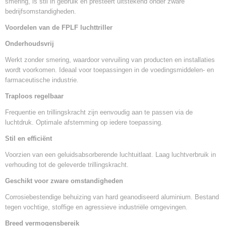
smering, is stil in gebruik en presteert uitstekend onder zware
bedrijfsomstandigheden.
Voordelen van de FPLF luchttriller
Onderhoudsvrij
Werkt zonder smering, waardoor vervuiling van producten en installaties
wordt voorkomen. Ideaal voor toepassingen in de voedingsmiddelen- en
farmaceutische industrie.
Traploos regelbaar
Frequentie en trillingskracht zijn eenvoudig aan te passen via de
luchtdruk. Optimale afstemming op iedere toepassing.
Stil en efficiënt
Voorzien van een geluidsabsorberende luchtuitlaat. Laag luchtverbruik in
verhouding tot de geleverde trillingskracht.
Geschikt voor zware omstandigheden
Corrosiebestendige behuizing van hard geanodiseerd aluminium. Bestand
tegen vochtige, stoffige en agressieve industriële omgevingen.
Breed vermogensbereik