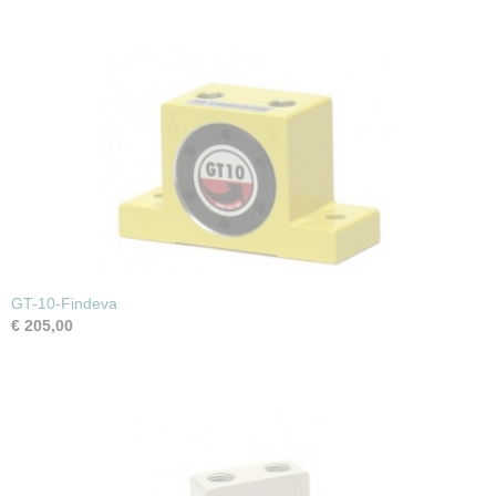
GT-10-Findeva
€ 205,00