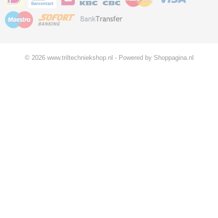
© 2026 www.triltechniekshop.nl - Powered by Shoppagina.nl