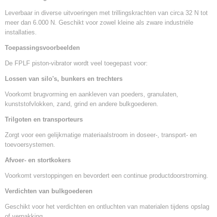
Leverbaar in diverse uitvoeringen met trillingskrachten van circa 32 N tot
meer dan 6.000 N. Geschikt voor zowel kleine als zware industriële
installaties.
Toepassingsvoorbeelden
De FPLF piston-vibrator wordt veel toegepast voor:
Lossen van silo's, bunkers en trechters
Voorkomt brugvorming en aankleven van poeders, granulaten,
kunststofvlokken, zand, grind en andere bulkgoederen.
Trilgoten en transporteurs
Zorgt voor een gelijkmatige materiaalstroom in doseer-, transport- en
toevoersystemen.
Afvoer- en stortkokers
Voorkomt verstoppingen en bevordert een continue productdoorstroming.
Verdichten van bulkgoederen
Geschikt voor het verdichten en ontluchten van materialen tijdens opslag
of verpakking.