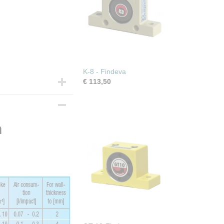
K-8 - Findeva
€ 113,50
n