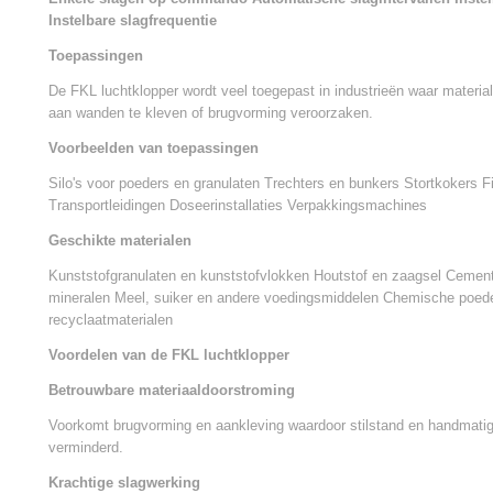
Instelbare slagfrequentie
Toepassingen
De FKL luchtklopper wordt veel toegepast in industrieën waar materia
aan wanden te kleven of brugvorming veroorzaken.
Voorbeelden van toepassingen
Silo's voor poeders en granulaten Trechters en bunkers Stortkokers 
Transportleidingen Doseerinstallaties Verpakkingsmachines
Geschikte materialen
Kunststofgranulaten en kunststofvlokken Houtstof en zaagsel Cemen
mineralen Meel, suiker en andere voedingsmiddelen Chemische poe
recyclaatmaterialen
Voordelen van de FKL luchtklopper
Betrouwbare materiaaldoorstroming
Voorkomt brugvorming en aankleving waardoor stilstand en handmatig
verminderd.
Krachtige slagwerking