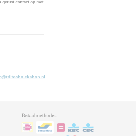
m gerust contact op met
fo@triltechniekshop.nl
Betaalmethodes