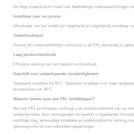
De hoge impactkracht maakt ook hardnekkige materiaalafzettingen lo
Instelbaar naar uw proces
Afhankelijk van het model zijn slagkracht en slaginterval instelbaar vo
Onderhoudsarm
Dankzij de smeermiddelvrije constructie is de FKL eenvoudig in gebr
Laag persluchtverbruik
Efficiënte werking met een beperkt luchtverbruik.
Geschikt voor uiteenlopende omstandigheden
Standaard inzetbaar tot 85°C. Optioneel leverbaar voor hoge temperat
temperaturen tot -40°C.
Waarom kiezen voor een FKL luchtklopper?
Met een FKL luchtklopper verhoogt u de bedrijfszekerheid van uw insta
productieverlies door verstoppingen en beperkt u ongeplande stilstan
krachtige slag, eenvoudige installatie en onderhoudsarme werking 
oplossing voor tal van industriële toepassingen.