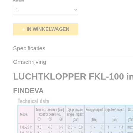
Aantal
IN WINKELWAGEN
Specificaties
Netto gewicht
5,00 Kg
Omschrijving
Bruto gewicht
6,00 Kg
LUCHTKLOPPER FKL-100 i
FINDEVA