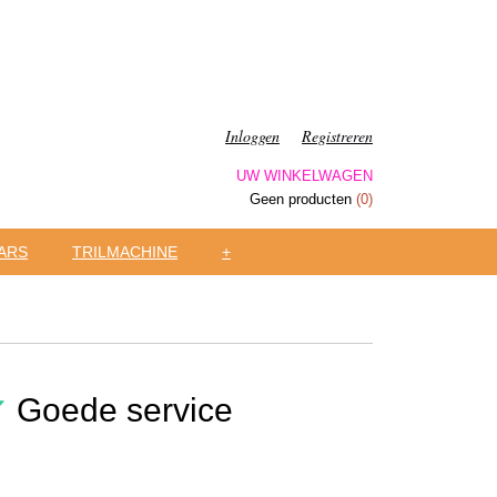
Inloggen
Registreren
UW WINKELWAGEN
Geen producten
(0)
ARS
TRILMACHINE
+
✔
Goede service