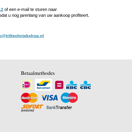
of een e-mail te sturen naar
12
dat u nog jarenlang van uw aankoop profiteert.
fo@triltechniekshop.nl
Betaalmethodes