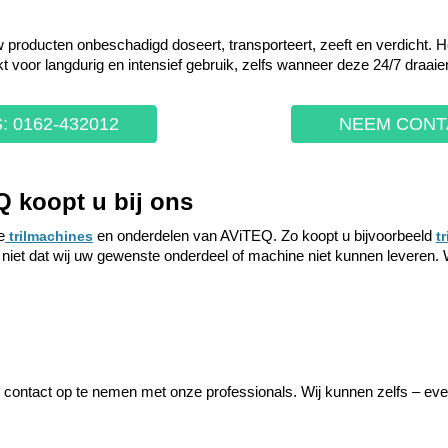
 producten onbeschadigd doseert, transporteert, zeeft en verdicht. 
 voor langdurig en intensief gebruik, zelfs wanneer deze 24/7 draaie
: 0162-432012
NEEM CONT
Q koopt u bij ons
e
en onderdelen van AViTEQ. Zo koopt u bijvoorbeeld
trilmachines
t
it niet dat wij uw gewenste onderdeel of machine niet kunnen lever
 contact op te nemen met onze professionals. Wij kunnen zelfs – e