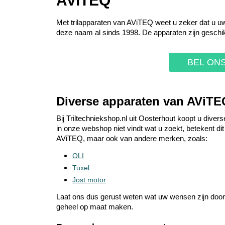
AViTEQ
Met trilapparaten van AViTEQ weet u zeker dat u uw
deze naam al sinds 1998. De apparaten zijn geschikt
BEL ONS
Diverse apparaten van AViTE
Bij Triltechniekshop.nl uit Oosterhout koopt u divers
in onze webshop niet vindt wat u zoekt, betekent d
AViTEQ, maar ook van andere merken, zoals:
OLI
Tuxel
Jost motor
Laat ons dus gerust weten wat uw wensen zijn door
geheel op maat maken.