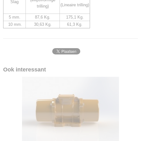
Slag
(Lineaire trilling)
trilling)
5 mm.
87,6 Kg.
175,1 Kg.
10 mm.
30,63 Kg.
61,3 Kg.
Ook interessant