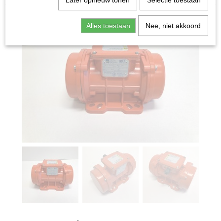
Later opnieuw tonen
Selectie toestaan
Alles toestaan
Nee, niet akkoord