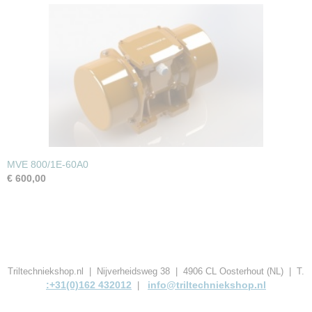
MVE 800/1E-60A0
€ 600,00
Triltechniekshop.nl | Nijverheidsweg 38 | 4906 CL Oosterhout (NL) | T.
:+31(0)162 432012
info@triltechniekshop.nl
|