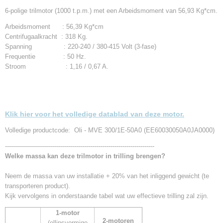
6-polige trilmotor (1000 t.p.m.) met een Arbeidsmoment van 56,93 Kg*cm.
Arbeidsmoment : 56,39 Kg*cm
Centrifugaalkracht : 318 Kg.
Spanning : 220-240 / 380-415 Volt (3-fase)
Frequentie : 50 Hz.
Stroom : 1,16 / 0,67 A.
Klik hier voor het volledige datablad van deze motor.
Volledige productcode: Oli - MVE 300/1E-50A0 (EE60030050A0JA0000)
---------------------------------------------------------------------------
Welke massa kan deze trilmotor in trilling brengen?
Neem de massa van uw installatie + 20% van het inliggend gewicht (te
transporteren product).
Kijk vervolgens in onderstaande tabel wat uw effectieve trilling zal zijn.
1-motor
2-motoren
(ellipsvormige